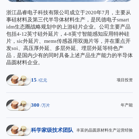
浙江晶睿电子科技有限公司成立于2020年7月，主要从
事硅材料及第三代半导体材料生产，是民德电子smart
idm生态圈战略规划中的上游硅片企业。公司主要产品
包括4-12英寸硅外延片，4-8英寸智能感知应用特种硅
片，sic外延片、mems传感器用双抛片等，并在重点开
发soi、高压厚外延、多层外延、埋层外延等特色产
品，是国内少有的同时具备上述产品生产能力的半导体
晶圆材料企业。
15
项目投资
/亿元
300
年产能
/万片
科学家级技术团队
丰富的晶圆原材料生产运营经验