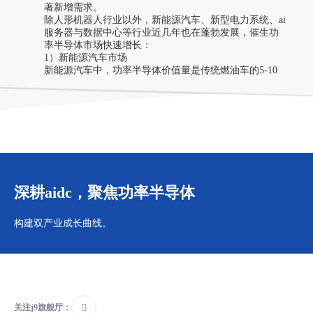
著新增需求。
除人形机器人行业以外，新能源汽车、新型电力系统、
ai
服务器与数据中心等行业近几年也在蓬勃发展，催生功
率半导体市场快速增长：
1）新能源汽车市场
新能源汽车中，功率半导体价值量是传统燃油车的
5-10
倍，涵盖电驱系统、车载充电、热管理三大场景。新能
源汽车的渗透率提升直接拉动了
igbt
（绝缘栅双极型晶体
管）和
sic
（碳化硅）等功率器件的需求。据预测，到
2030
年，仅新能源汽车领域对功率半导体的需求将占到
全球市场的
40%
以上。
2）新型电力系统
伴随
“碳达峰、碳中和”能源战略的推进，新型电力系统的
源、网、荷、储各模块对功率半导体的需求都会大幅增
长。
深耕aidc，聚焦功率半导体
以光伏发电市场为例，功率半导体是光伏、风电等可再
生能源并网的核心基础器件。在光伏逆变器中，
igbt
和
sic
器件可将直流电高效转换为交流电，并通过
mppt
（最大
构建双产业成长曲线。
功率点跟踪）技术提升发电效率
15%-20%
。随着全球光
伏装机容量预计在
2030
年突破
5,000gw
，功率半导体在光
伏发电领域的需求将同步增长
3
倍以上。
3）
ai
服务器与数据中心
单台
ai
服务器（如
nvidia dgx h100
）功耗达
10kw
，是传统
服务器的
4
倍，需要配置更多、更高性能的功率半导体器
关注j9旗舰厅：
件；根据国际能源署统计，
2024
年全球数据中心年耗电