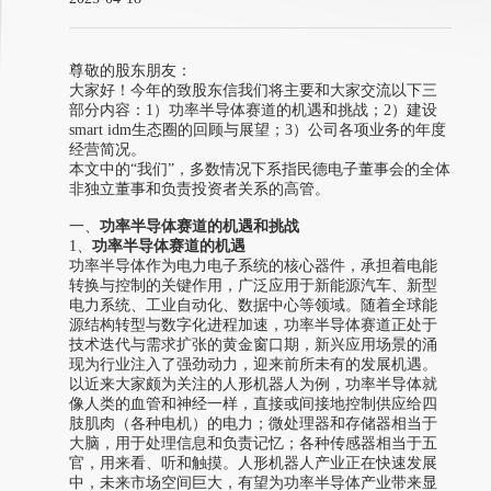
尊敬的股东朋友：
大家好！今年的致股东信我们将主要和大家交流以下三
部分内容：
1
）功率半导体赛道的机遇和挑战；
2
）建设
smart idm
生态圈的回顾与展望；
3
）
公司各项业务的年度
经营简况。
本文中的
“我们”，多数情况下系指民德电子董事会的全体
非独立董事和负责投资者关系的高管。
一、
功率半导体赛道的机遇和挑战
1、
功率半导体赛道的机遇
功率半导体作为电力电子系统的核心器件，承担着电能
转换与控制的关键作用，广泛应用于新能源汽车、新型
电力系统、工业自动化、数据中心等领域。随着全球能
源结构转型与数字化进程加速，功率半导体赛道正处于
技术迭代与需求扩张的黄金窗口期，新兴应用场景的涌
现为行业注入了强劲动力，迎来前所未有的发展机遇。
以近来大家颇为关注的人形机器人为例，功率半导体就
像人类的血管和神经一样，直接或间接地控制供应给四
肢肌肉（各种电机）的电力；微处理器和存储器相当于
大脑，用于处理信息和负责记忆；各种传感器相当于五
官，用来看、听和触摸。人形机器人产业正在快速发展
中，未来市场空间巨大，有望为功率半导体产业带来显